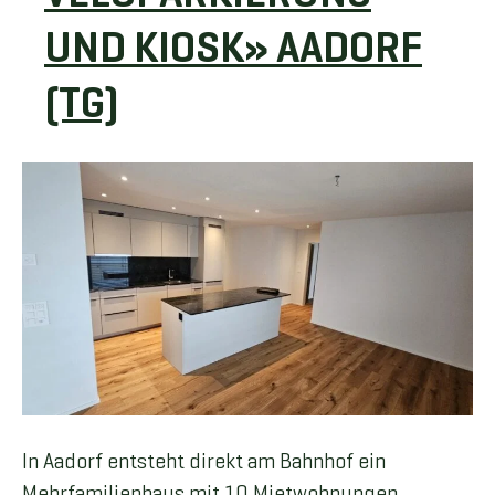
UND KIOSK» AADORF
(TG)
In Aadorf entsteht direkt am Bahnhof ein
Mehrfamilienhaus mit 10 Mietwohnungen,